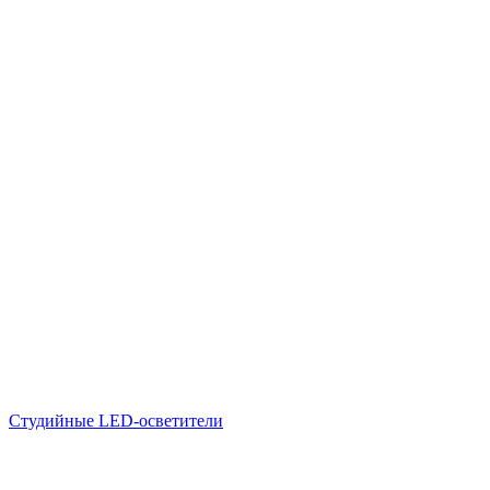
Студийные LED-осветители