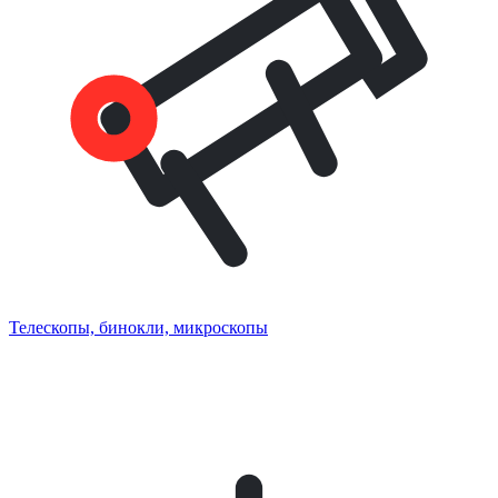
Телескопы, бинокли, микроскопы