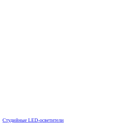
Студийные LED-осветители