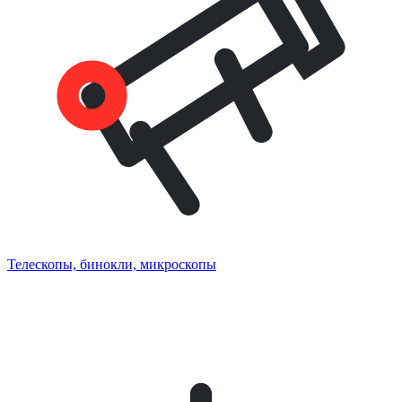
Телескопы, бинокли, микроскопы