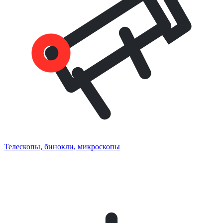
Телескопы, бинокли, микроскопы