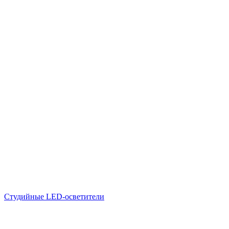
Студийные LED-осветители