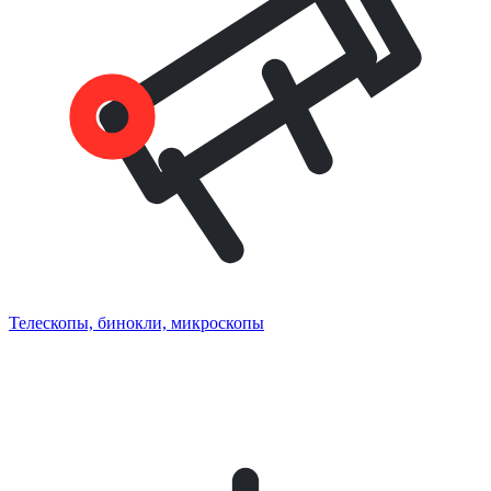
Телескопы, бинокли, микроскопы