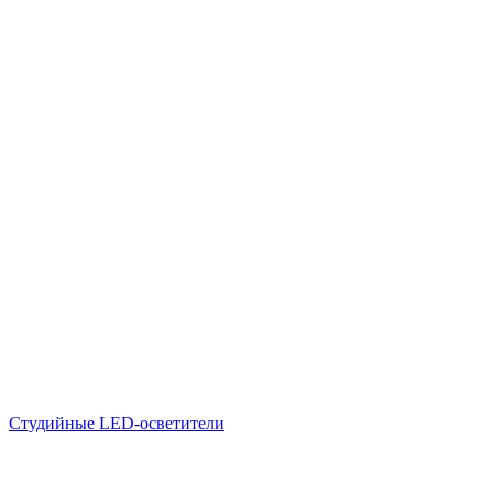
Студийные LED-осветители