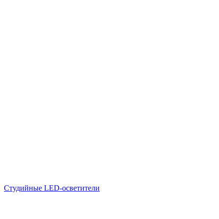
Студийные LED-осветители