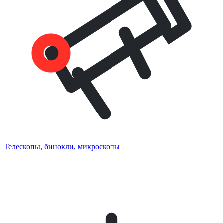
Телескопы, бинокли, микроскопы