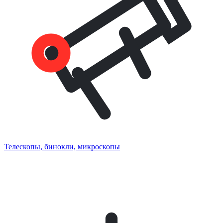
Телескопы, бинокли, микроскопы