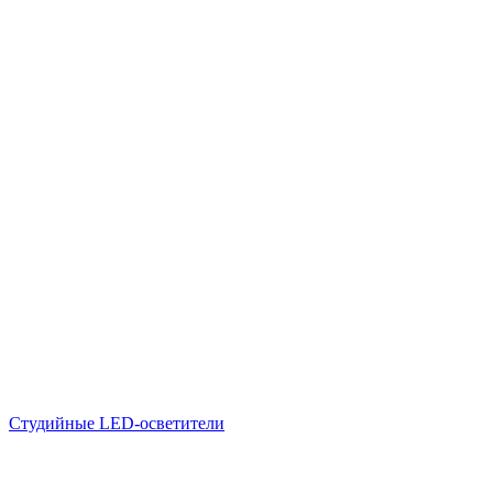
Студийные LED-осветители