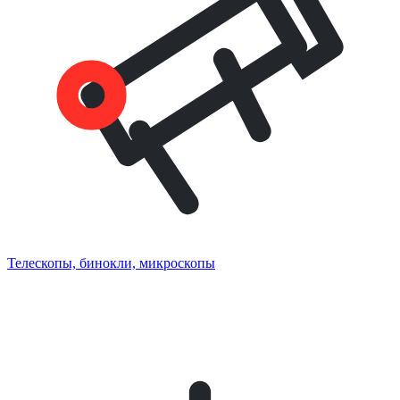
Телескопы, бинокли, микроскопы