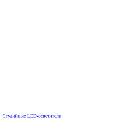
Студийные LED-осветители