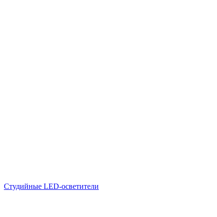
Студийные LED-осветители