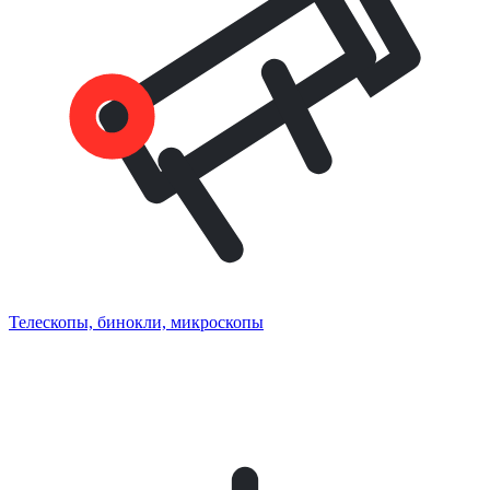
Телескопы, бинокли, микроскопы