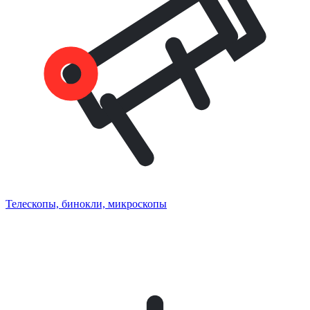
Телескопы, бинокли, микроскопы