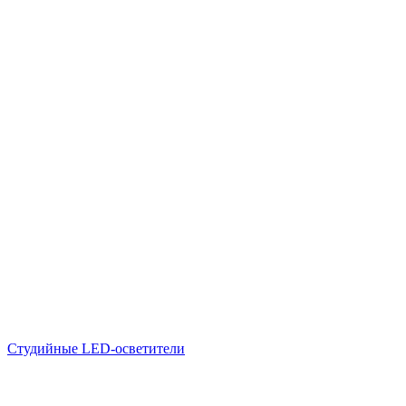
Студийные LED-осветители