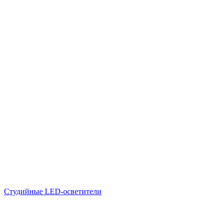
Студийные LED-осветители