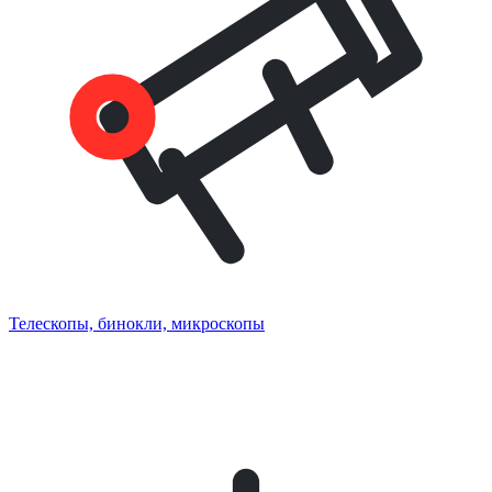
Телескопы, бинокли, микроскопы