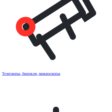
Телескопы, бинокли, микроскопы