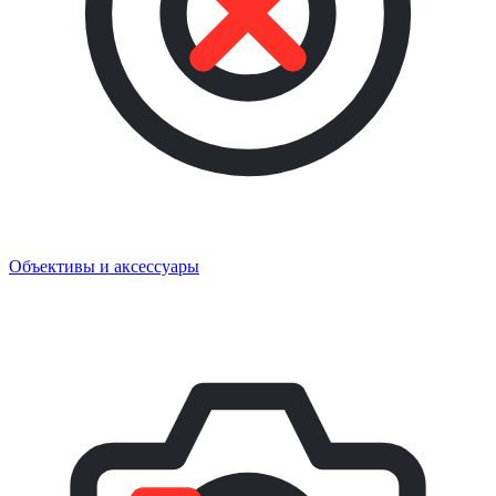
Объективы и аксессуары