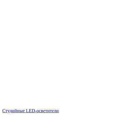
Студийные LED-осветители