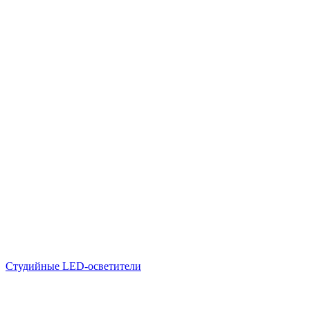
Студийные LED-осветители