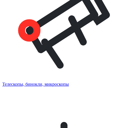
Телескопы, бинокли, микроскопы