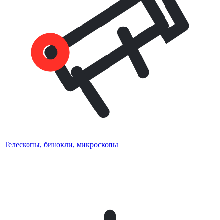
Телескопы, бинокли, микроскопы