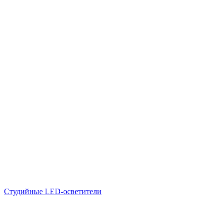
Студийные LED-осветители