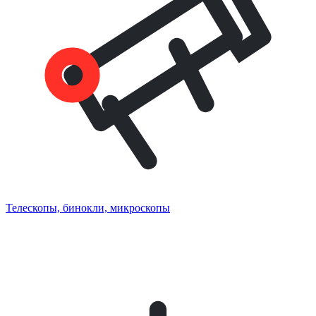
Телескопы, бинокли, микроскопы