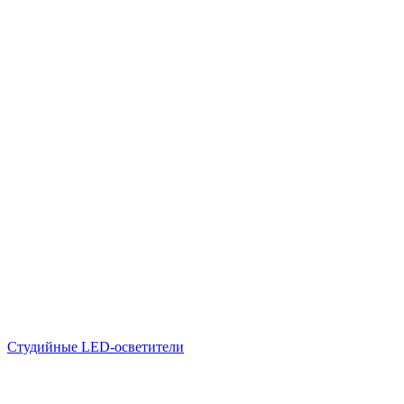
Студийные LED-осветители