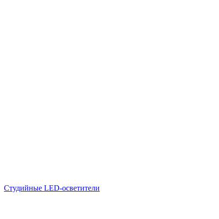
Студийные LED-осветители