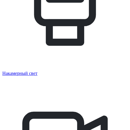
Накамерный свет