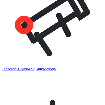
Телескопы, бинокли, микроскопы