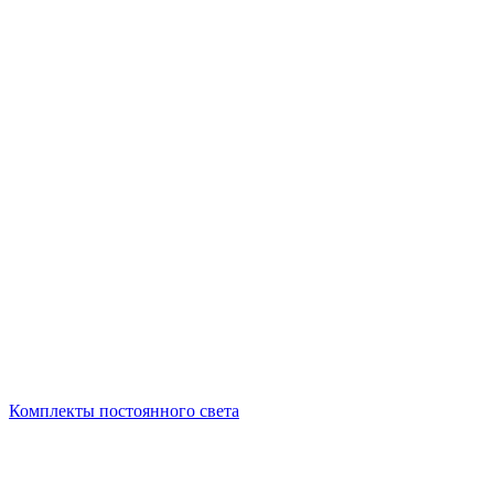
Комплекты постоянного света