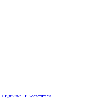
Студийные LED-осветители