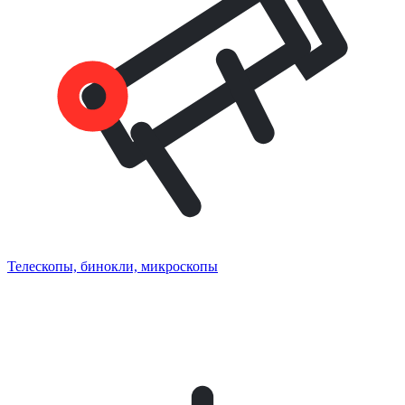
Телескопы, бинокли, микроскопы