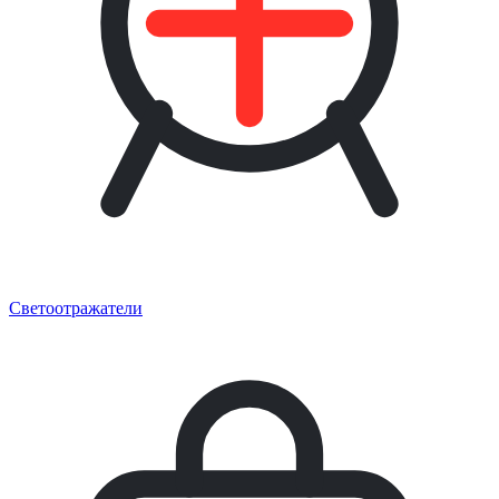
Светоотражатели