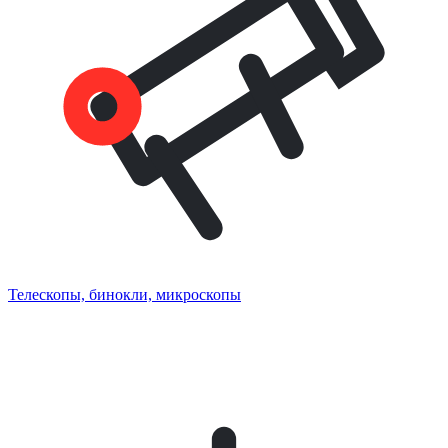
Телескопы, бинокли, микроскопы