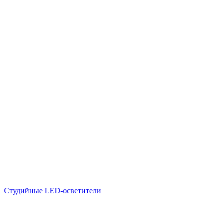
Студийные LED-осветители