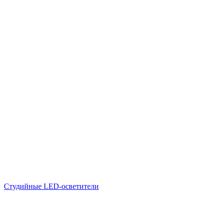
Студийные LED-осветители