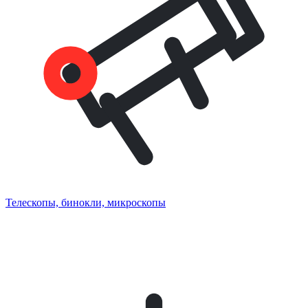
Телескопы, бинокли, микроскопы