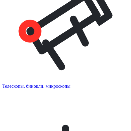
Телескопы, бинокли, микроскопы