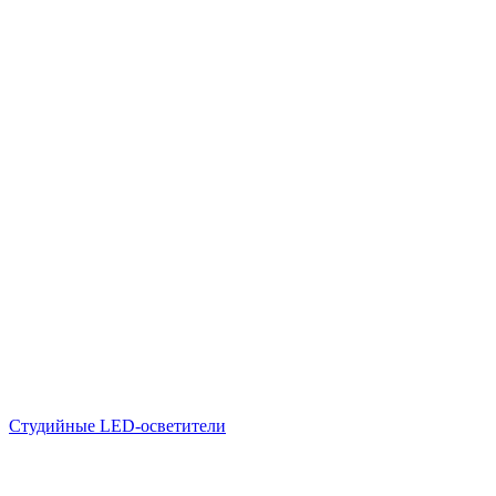
Студийные LED-осветители