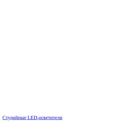
Студийные LED-осветители