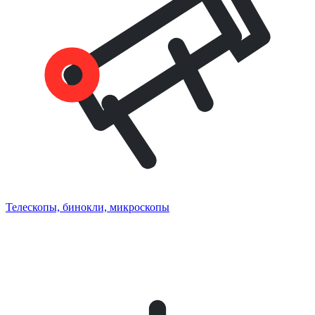
Телескопы, бинокли, микроскопы