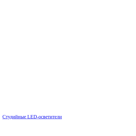
Студийные LED-осветители