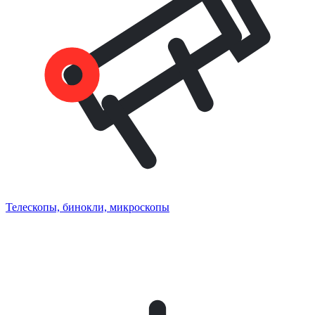
Телескопы, бинокли, микроскопы