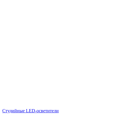
Студийные LED-осветители