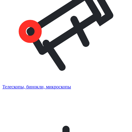
Телескопы, бинокли, микроскопы