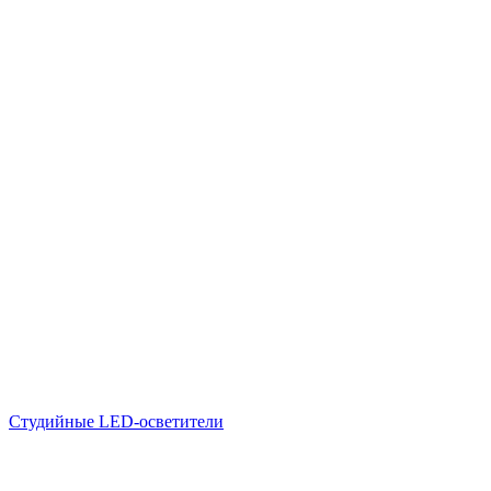
Студийные LED-осветители