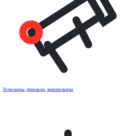
Телескопы, бинокли, микроскопы