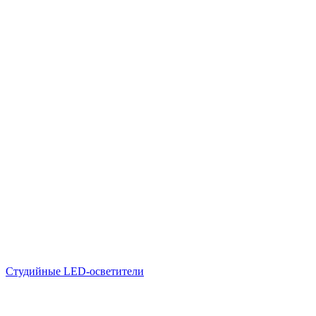
Студийные LED-осветители