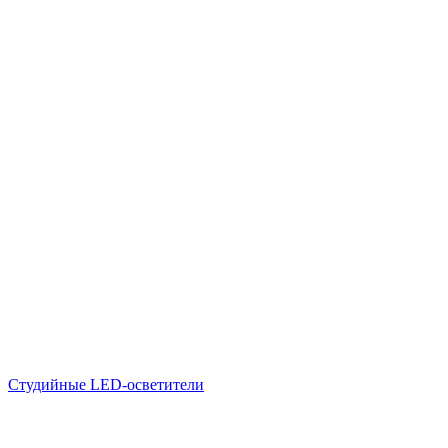
Студийные LED-осветители