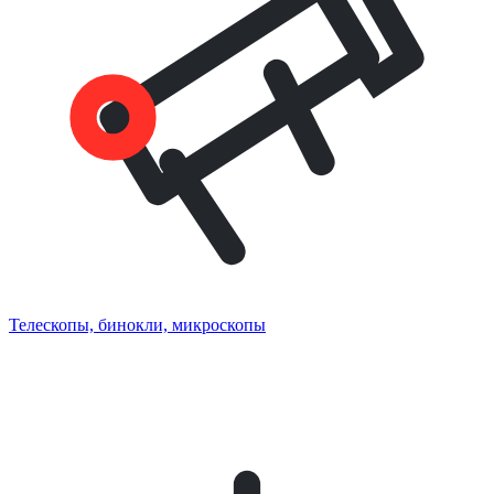
Телескопы, бинокли, микроскопы