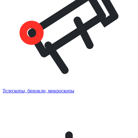
Телескопы, бинокли, микроскопы