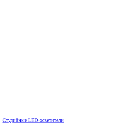
Студийные LED-осветители