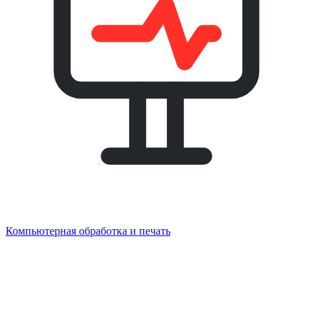
Компьютерная обработка и печать