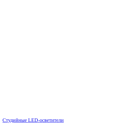
Студийные LED-осветители