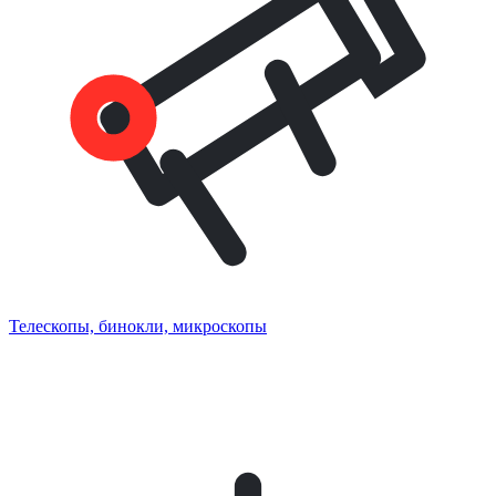
Телескопы, бинокли, микроскопы