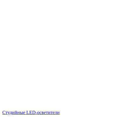
Студийные LED-осветители