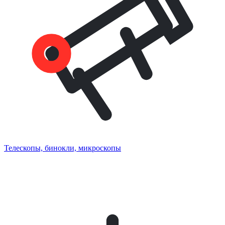
Телескопы, бинокли, микроскопы