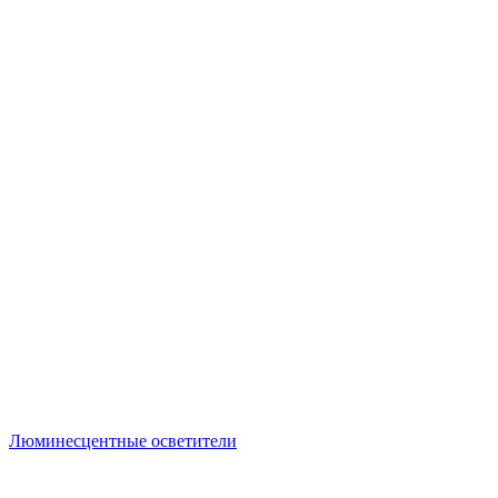
Люминесцентные осветители