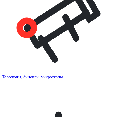
Телескопы, бинокли, микроскопы