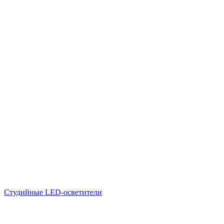
Студийные LED-осветители