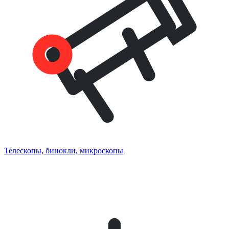
Телескопы, бинокли, микроскопы