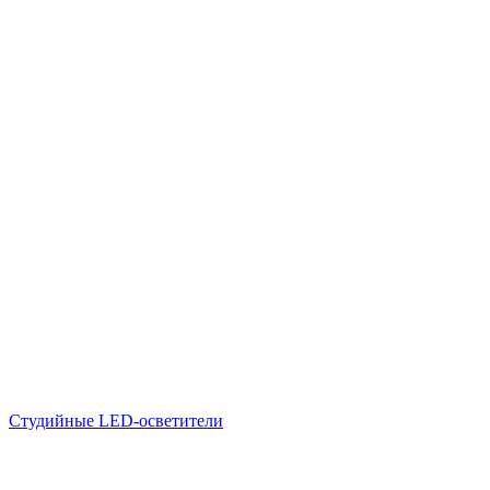
Студийные LED-осветители