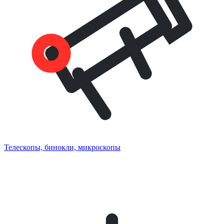
Телескопы, бинокли, микроскопы