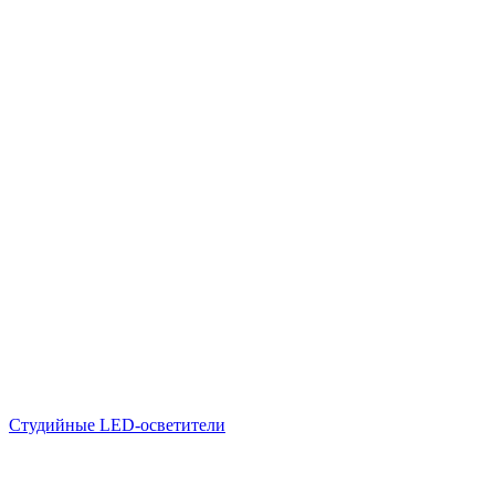
Студийные LED-осветители