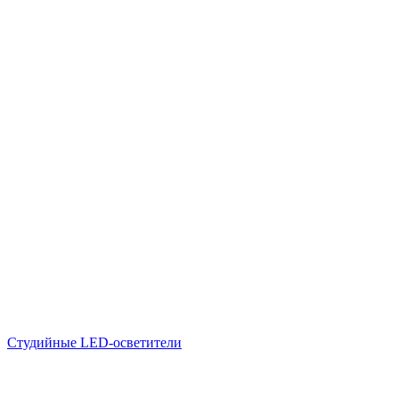
Студийные LED-осветители