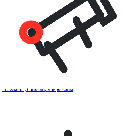
Телескопы, бинокли, микроскопы