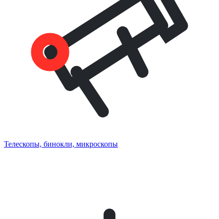
Телескопы, бинокли, микроскопы