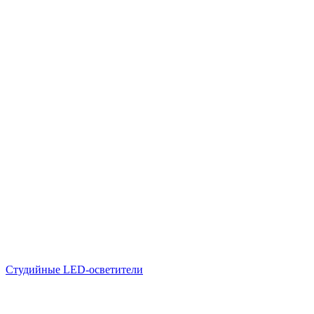
Студийные LED-осветители