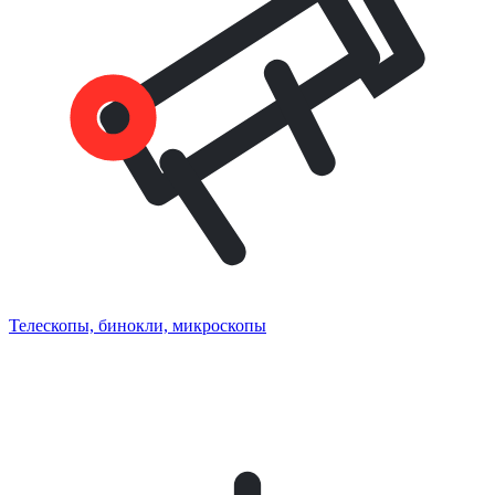
Телескопы, бинокли, микроскопы