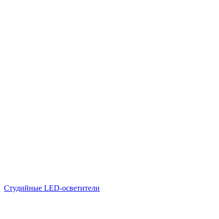
Студийные LED-осветители