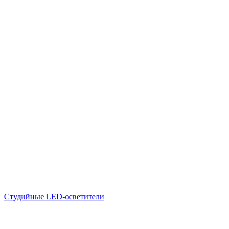
Студийные LED-осветители