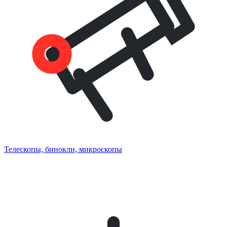
Телескопы, бинокли, микроскопы