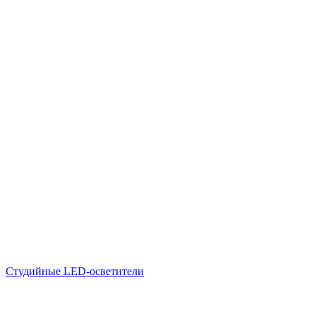
Студийные LED-осветители