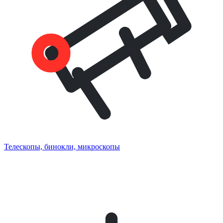
Телескопы, бинокли, микроскопы