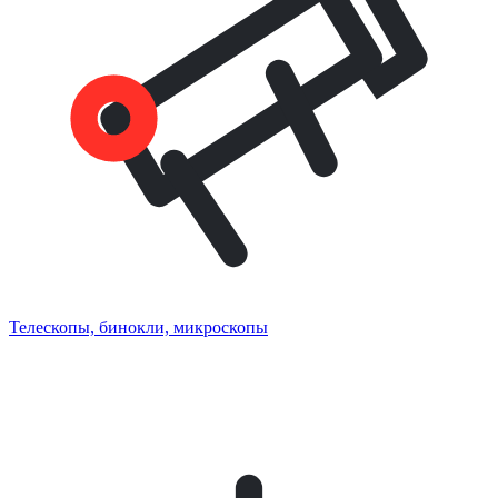
Телескопы, бинокли, микроскопы