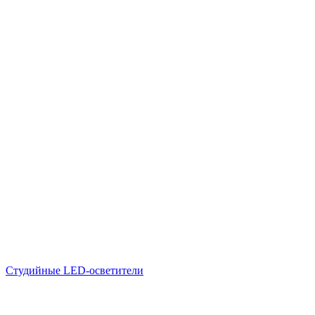
Студийные LED-осветители