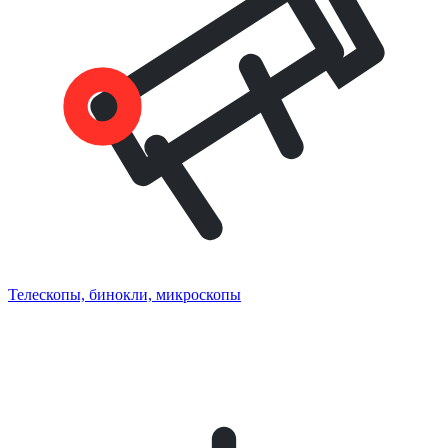
Телескопы, бинокли, микроскопы