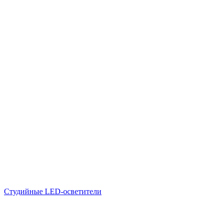
Студийные LED-осветители