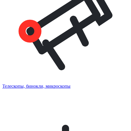
Телескопы, бинокли, микроскопы