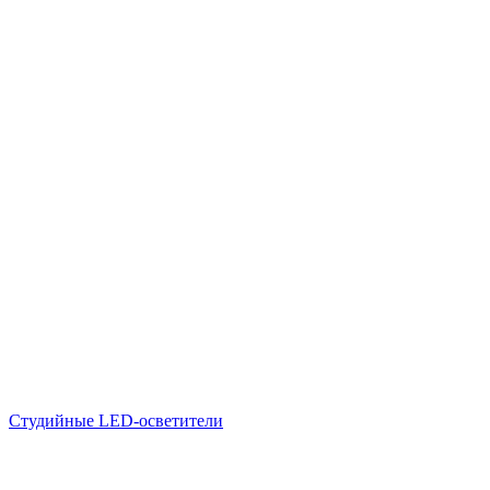
Студийные LED-осветители