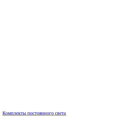
Комплекты постоянного света