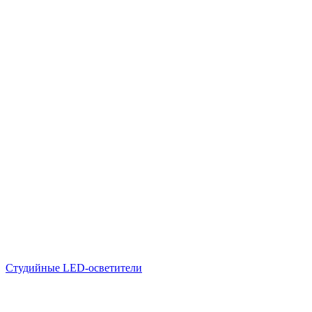
Студийные LED-осветители