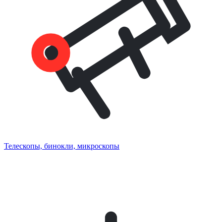
Телескопы, бинокли, микроскопы