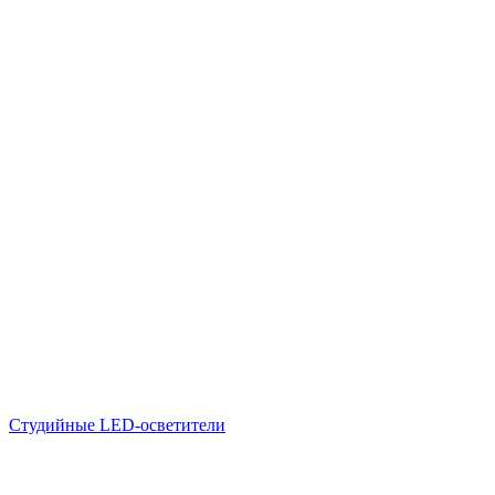
Студийные LED-осветители