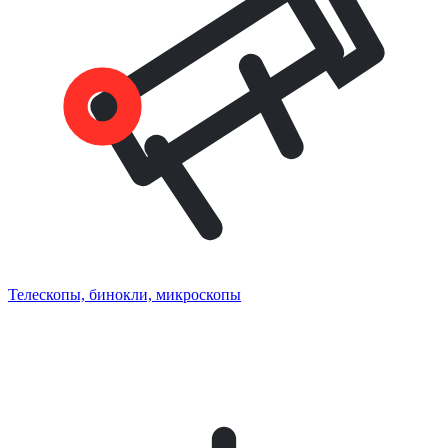
Телескопы, бинокли, микроскопы