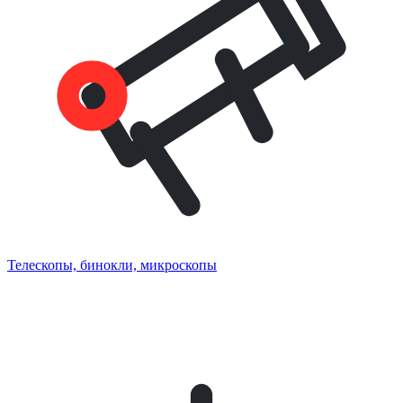
Телескопы, бинокли, микроскопы