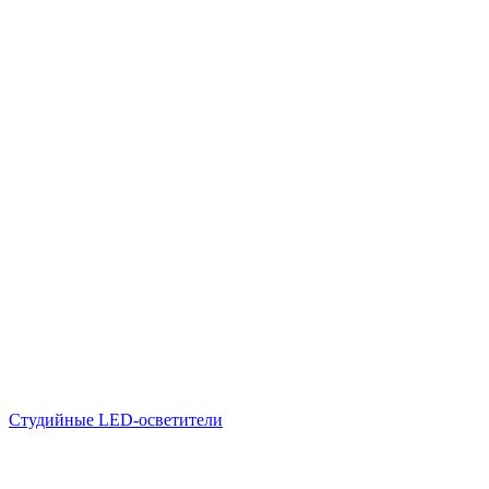
Студийные LED-осветители