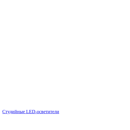
Студийные LED-осветители