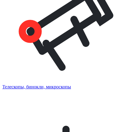
Телескопы, бинокли, микроскопы