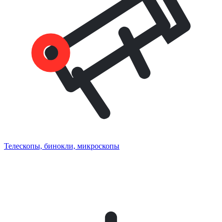
Телескопы, бинокли, микроскопы