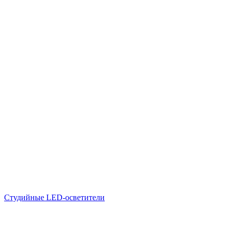
Студийные LED-осветители