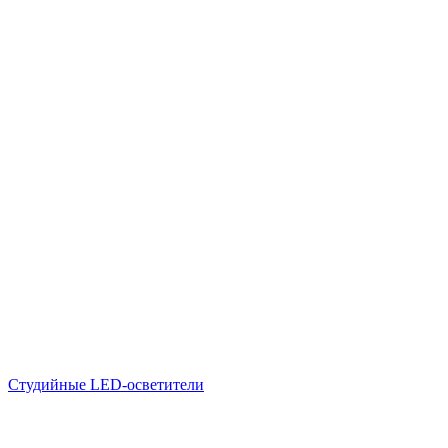
Студийные LED-осветители