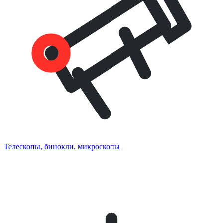
Телескопы, бинокли, микроскопы