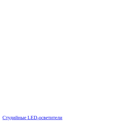
Студийные LED-осветители