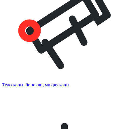
Телескопы, бинокли, микроскопы