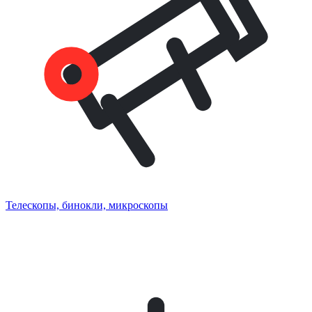
Телескопы, бинокли, микроскопы