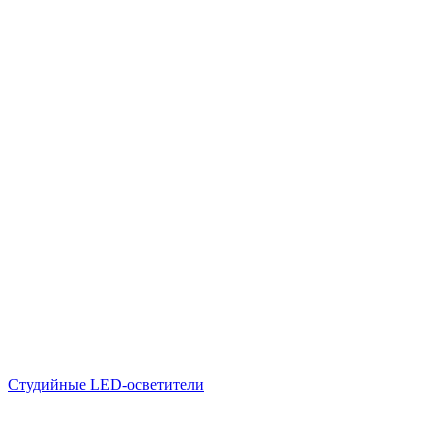
Студийные LED-осветители