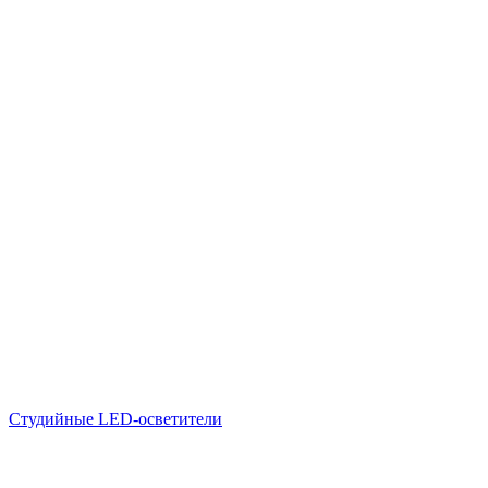
Студийные LED-осветители