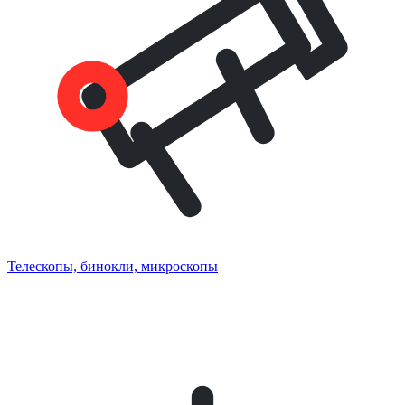
Телескопы, бинокли, микроскопы