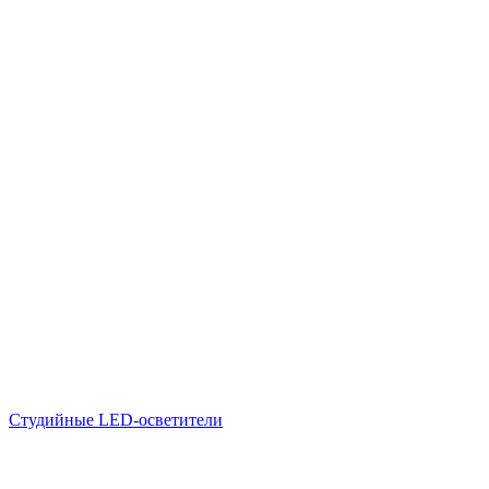
Студийные LED-осветители