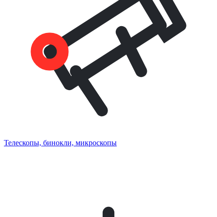
Телескопы, бинокли, микроскопы