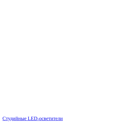
Студийные LED-осветители