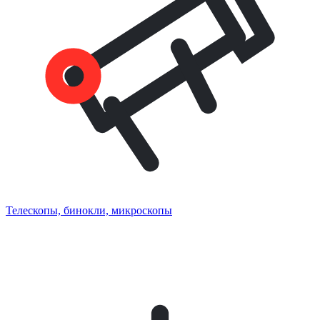
Телескопы, бинокли, микроскопы